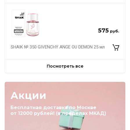
575
руб.
SHAIK № 350 GIVENCHY ANGE OU DEMON 25 мл
Посмотреть все
Акции
Бесплатная доставка по Москве
от 12000 рублей! (в пределах МКАД)