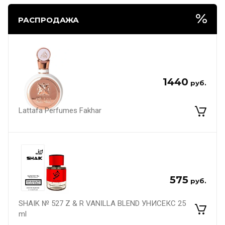
РАСПРОДАЖА
1440
руб.
Lattafa Perfumes Fakhar
575
руб.
SHAIK № 527 Z & R VANILLA BLEND УНИСЕКС 25
ml