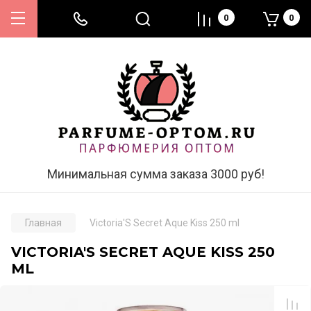
0
0
Минимальная сумма заказа 3000 руб!
Главная
Victoria'S Secret Aque Kiss 250 ml
VICTORIA'S SECRET AQUE KISS 250
ML