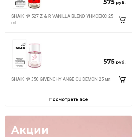
575
руб.
SHAIK № 527 Z & R VANILLA BLEND УНИСЕКС 25
ml
575
руб.
SHAIK № 350 GIVENCHY ANGE OU DEMON 25 мл
Посмотреть все
Акции