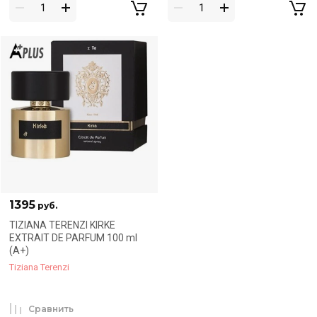
1395
руб.
TIZIANA TERENZI KIRKE
EXTRAIT DE PARFUM 100 ml
(A+)
Tiziana Terenzi
Сравнить