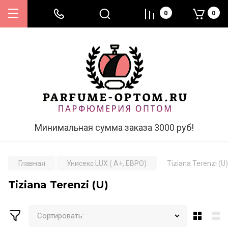
0
0
Минимальная сумма заказа 3000 руб!
Главная
Унисекс LUX ( А+, ЕВРО)
Tiziana Terenzi (U)
Tiziana Terenzi (U)
Сортировать: