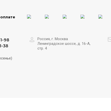
 оплате
Россия, г. Москва
31-98
Ленинградское шоссе, д. 16-А,
1-38
стр. 4
есенье)