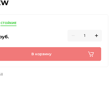
EW
СТОЙКИЕ
руб.
В корзину
68