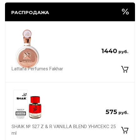
РАСПРОДАЖА
1440
руб.
Lattafa Perfumes Fakhar
575
руб.
SHAIK № 527 Z & R VANILLA BLEND УНИСЕКС 25
ml