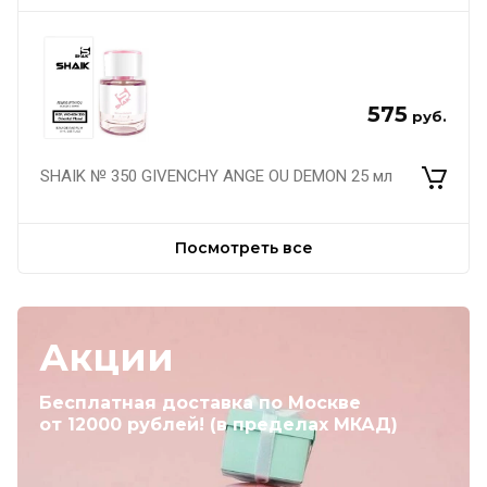
575
руб.
SHAIK № 350 GIVENCHY ANGE OU DEMON 25 мл
Посмотреть все
Акции
Бесплатная доставка по Москве
от 12000 рублей! (в пределах МКАД)