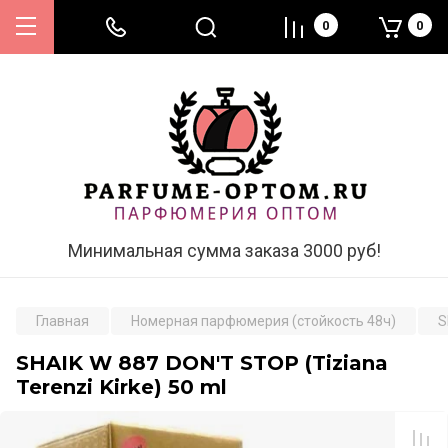
0
0
Минимальная сумма заказа 3000 руб!
Главная
Номерная парфюмерия (стойкость 48ч)
S
SHAIK W 887 DON'T STOP (Tiziana
Terenzi Kirke) 50 ml