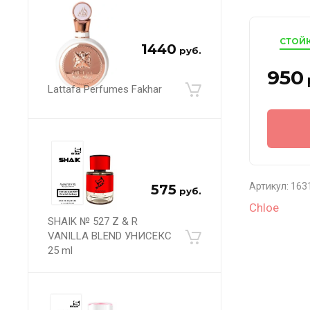
СТОЙ
1440
руб.
950
Lattafa Perfumes Fakhar
Артикул:
163
575
руб.
Chloe
SHAIK № 527 Z & R
VANILLA BLEND УНИСЕКС
25 ml