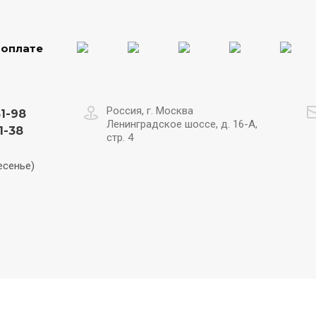
 оплате
Россия, г. Москва
31-98
Ленинградское шоссе, д. 16-А,
1-38
стр. 4
есенье)