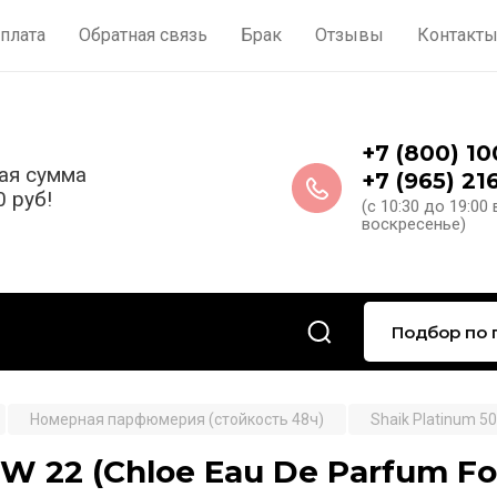
плата
Обратная связь
Брак
Отзывы
Контакт
+7 (800) 1
ая сумма
+7 (965) 21
0 руб!
(с 10:30 до 19:00
воскресенье)
Подбор по 
Номерная парфюмерия (стойкость 48ч)
Shaik Platinum 50
 W 22 (Chloe Eau De Parfum 