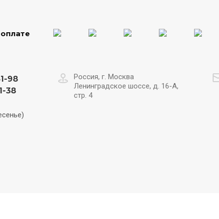
 оплате
Россия, г. Москва
31-98
Ленинградское шоссе, д. 16-А,
1-38
стр. 4
есенье)