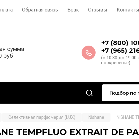
плата
Обратная связь
Брак
Отзывы
Контакт
+7 (800) 1
ая сумма
+7 (965) 21
0 руб!
(с 10:30 до 19:00
воскресенье)
Подбор по 
Селективная парфюмерия (LUX)
Nishane
NISHANE T
ANE TEMPFLUO EXTRAIT DE PA