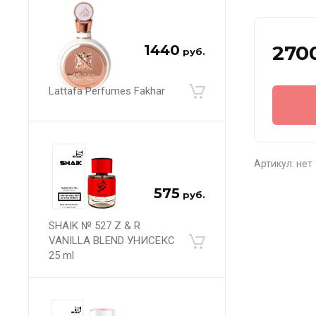
270
1440
руб.
Lattafa Perfumes Fakhar
Артикул:
нет
575
руб.
SHAIK № 527 Z & R
VANILLA BLEND УНИСЕКС
25 ml