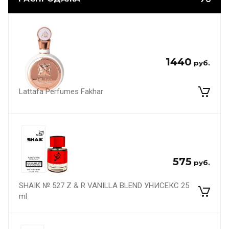
1440
руб.
Lattafa Perfumes Fakhar
575
руб.
SHAIK № 527 Z & R VANILLA BLEND УНИСЕКС 25
ml