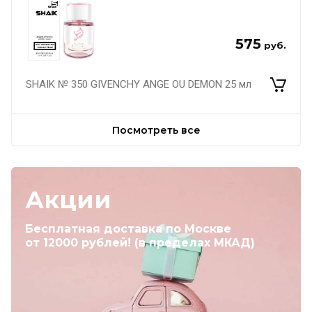
575
руб.
SHAIK № 350 GIVENCHY ANGE OU DEMON 25 мл
Посмотреть все
Акции
Бесплатная доставка по Москве
от 12000 рублей! (в пределах МКАД)